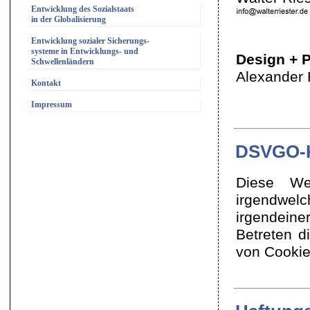
Entwicklung des Sozialstaats
in der Globalisierung
Entwicklung sozialer Sicherungs-
systeme in Entwicklungs- und
Design + 
Schwellenländern
Alexander 
Kontakt
Impressum
DSVGO-K
Diese We
irgendwe
irgendein
Betreten d
von Cookie