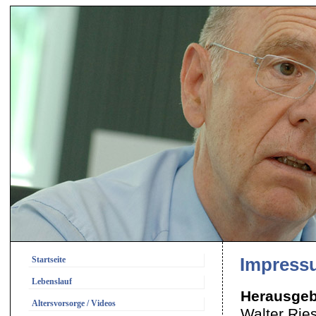
Startseite
Impress
Lebenslauf
Herausgeb
Altersvorsorge / Videos
Walter Ries