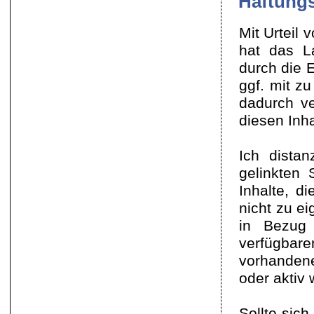
Haftung
Mit Urteil 
hat das L
durch die E
ggf. mit zu
dadurch ve
diesen Inha
Ich distan
gelinkten
Inhalte, d
nicht zu e
in Bezug 
verfügba
vorhandene 
oder aktiv
Sollte sich