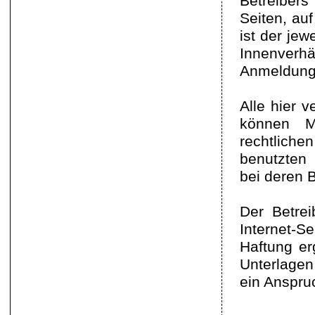
Betreibers 
Seiten, auf
ist der jew
Innenverh
Anmeldung s
Alle hier 
können M
rechtliche
benutzten
bei deren B
Der Betrei
Internet-S
Haftung er
Unterlagen
ein Anspruc